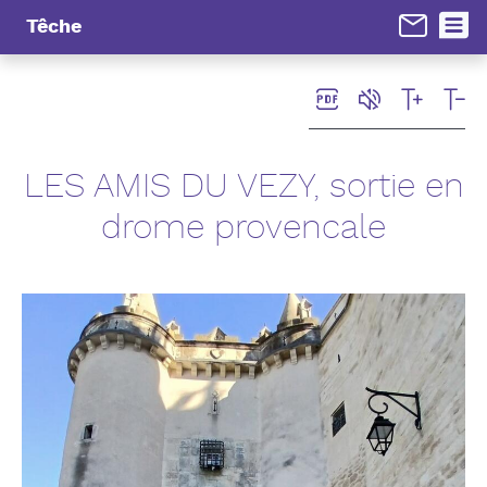
Panneau de gestion des cookies
Têche
LES AMIS DU VEZY, sortie en
drome provencale