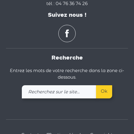
tél : 04 76 36 74 26
Suivez nous !
Recherche
Entrez les mots de votre recherche dans la zone ci-
dessous.
Recherchez
Ok
sur
le
site