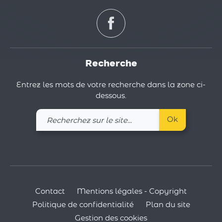
Recherche
Entrez les mots de votre recherche dans la zone ci-
dessous.
Recherchez
Ok
sur
le
site
Contact
Mentions légales - Copyright
Politique de confidentialité
Plan du site
Gestion des cookies