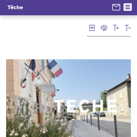
Panneau de gestion des cookies
Têche