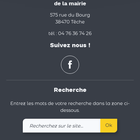
de la mairie
575 rue du Bourg
38470 Têche
tél : 04 76 36 74 26
Suivez nous !
Recherche
Entrez les mots de votre recherche dans la zone ci-
dessous.
Recherchez
Ok
sur
le