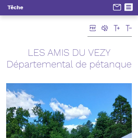
Panneau de gestion des cookies
Têche
LES AMIS DU VEZY
Départemental de pétanque