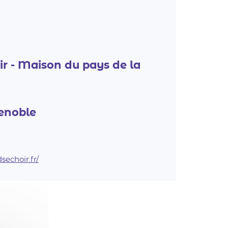
r - Maison du pays de la
renoble
echoir.fr/