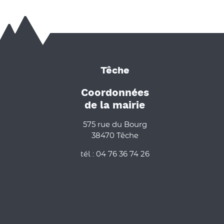
Têche
Coordonnées
de la mairie
575 rue du Bourg
38470 Têche
tél : 04 76 36 74 26