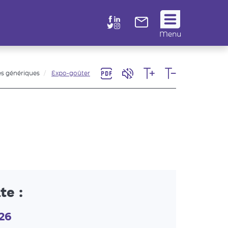
Suivez
Menu
nous
!
s génériques
Expo-goûter
te :
026