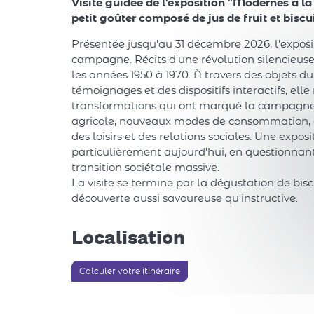
Visite guidée de l'exposition "Modernes à l
petit goûter composé de jus de fruit et biscu
Présentée jusqu'au 31 décembre 2026, l'expos
campagne. Récits d'une révolution silencieuse 
les années 1950 à 1970. À travers des objets du
témoignages et des dispositifs interactifs, ell
transformations qui ont marqué la campagne 
agricole, nouveaux modes de consommation, 
des loisirs et des relations sociales. Une expos
particulièrement aujourd'hui, en questionnant
transition sociétale massive.
La visite se termine par la dégustation de bisc
découverte aussi savoureuse qu'instructive.
Localisation
Calculer votre itinéraire