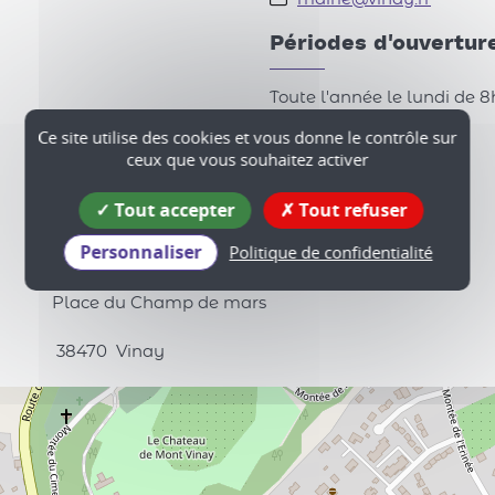
Périodes d'ouvertur
Toute l'année le lundi de 8h
Ce site utilise des cookies et vous donne le contrôle sur
Tarif
ceux que vous souhaitez activer
Accès libre.
Tout accepter
Tout refuser
Personnaliser
Politique de confidentialité
Place du Champ de mars
38470
Vinay