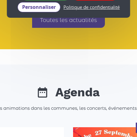
Toutes les actualités
Personnaliser
Politique de confidentialité
Agenda
es animations dans les communes, les concerts, événements spo
aisons collectif