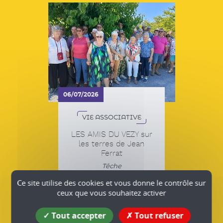
06/07/2026
VIE ASSOCIATIVE
LES AMIS DU VEZY sur
les terres de Jean
Ferrat
Têche
Plus d'infos
Ce site utilise des cookies et vous donne le contrôle sur
ceux que vous souhaitez activer
Tout accepter
Tout refuser