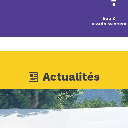
Eau &
assainissement
Actualités