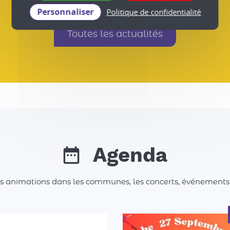
Toutes les actualités
Personnaliser
Politique de confidentialité
Agenda
es animations dans les communes, les concerts, événements spo
aisons collectif