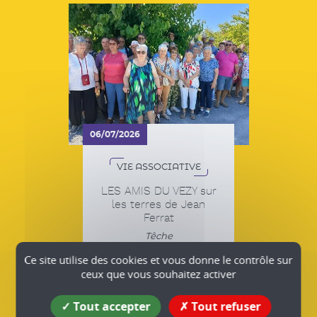
06/07/2026
VIE ASSOCIATIVE
LES AMIS DU VEZY sur
les terres de Jean
Ferrat
Têche
Plus d'infos
Ce site utilise des cookies et vous donne le contrôle sur
ceux que vous souhaitez activer
Tout accepter
Tout refuser