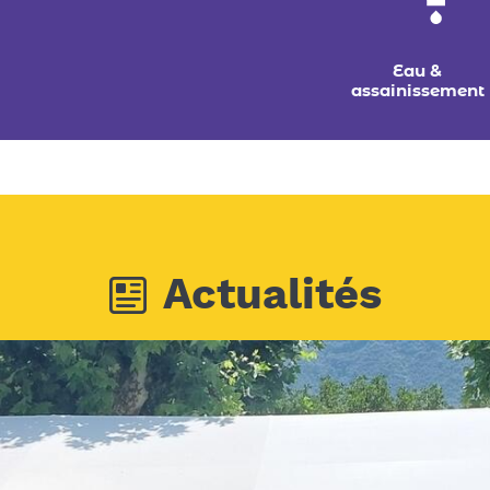
Eau &
assainissement
Actualités