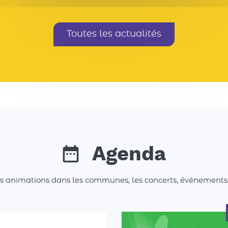
Toutes les actualités
Agenda
es animations dans les communes, les concerts, événements spo
aisons collectif