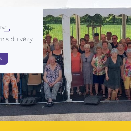
IVE
mis du vézy
s