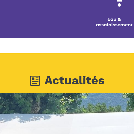
Eau &
assainissement
Actualités