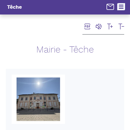
Panneau de gestion des cookies
Têche
Mairie - Têche