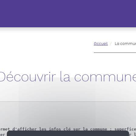
Accueil
La commu
Découvrir la commun
rmet d'afficher les infos clé sur la commune : superfice
er de l'histoire de la commune et autres contenus pour l