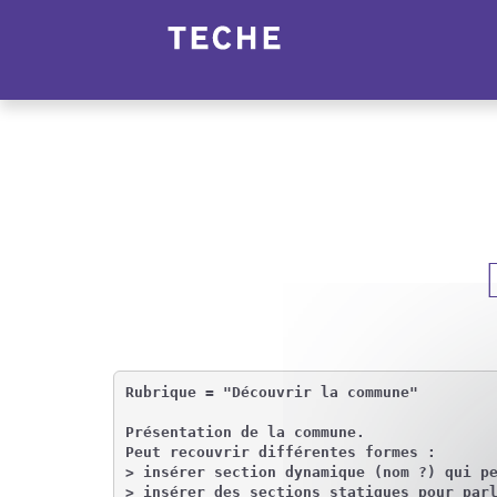
Panneau de gestion des cookies
Rubrique = "Découvrir la commune"

Présentation de la commune.

Peut recouvrir différentes formes :

> insérer section dynamique (nom ?) qui pe
> insérer des sections statiques pour parl