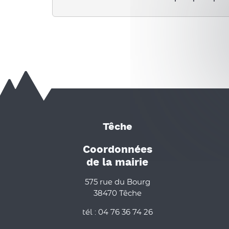
Têche
Coordonnées
de la mairie
575 rue du Bourg
38470 Têche
tél : 04 76 36 74 26