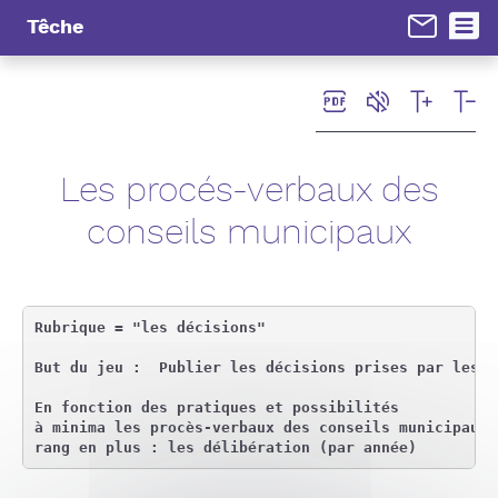
Panneau de gestion des cookies
Têche
Les procés-verbaux des
conseils municipaux
Rubrique = "les décisions"

But du jeu :  Publier les décisions prises par les é
En fonction des pratiques et possibilités

à minima les procès-verbaux des conseils municipaux 
rang en plus : les délibération (par année)