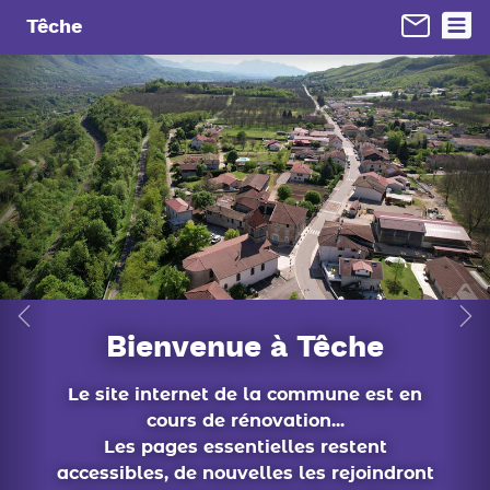
Panneau de gestion des cookies
Têche
conseil municipal
En 1 clic...