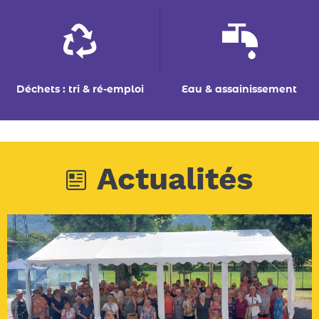
Actualités
06/07/2026
VIE ASSOCIATIVE
pique-nique des amis du vézy
Têche