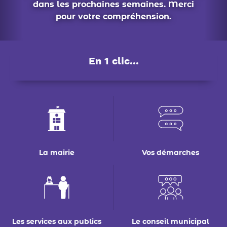
La mairie
Vos démarches
Les services aux publics
Le conseil municipal
Déchets : tri & ré-emploi
Eau & assainissement