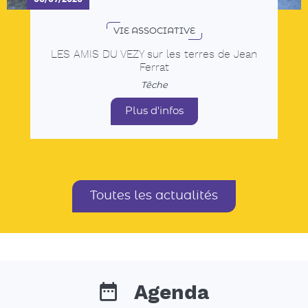
Toutes les actualités
Agenda
Tous les rendez-vous, les animations dans les
communes, les concerts, événements sportifs,
expositions...
15
sam.
AOÛT