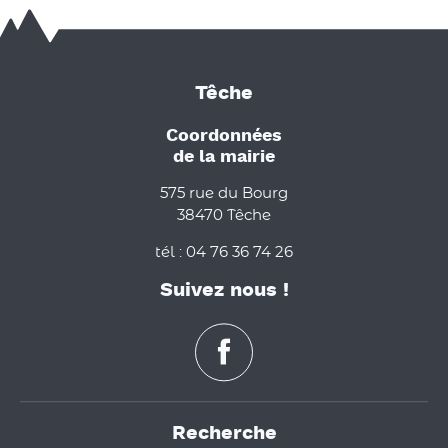
Têche
Coordonnées
de la mairie
575 rue du Bourg
38470 Têche
tél : 04 76 36 74 26
Suivez nous !
Recherche