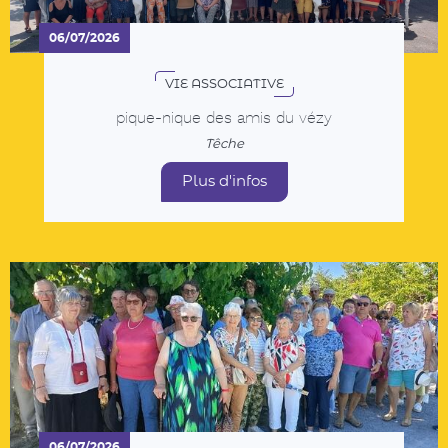
Plus d'infos
06/07/2026
VIE ASSOCIATIVE
LES AMIS DU VEZY sur les terres de Jean
Ferrat
Têche
Plus d'infos