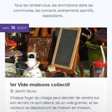
1er Vide-maisons collectif
38470 Têche
Chaque foyer du village peut décider de vendre sur
son terrain ce qu'il désire, tel un vide grenier, et les
visiteurs se déplaceront de maison en maison,
parfois même de jardin en jardin, pour trouver la
bonne affaire.
Plus d'infos
27
dim.
SEPT.