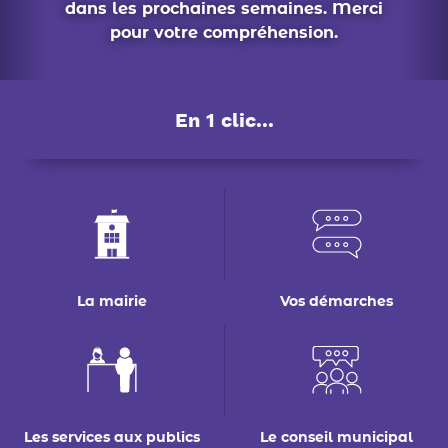
es. Merci
ion.
En 1 clic...
La mairie
Vos démarches
Les services aux publics
Le conseil municipal