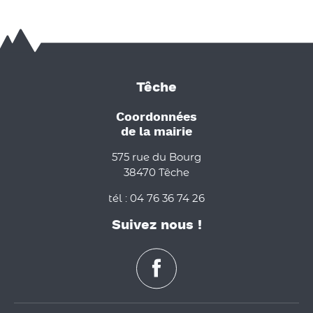
Têche
Coordonnées
de la mairie
575 rue du Bourg
38470 Têche
tél : 04 76 36 74 26
Suivez nous !