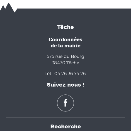
Têche
Coordonnées
de la mairie
575 rue du Bourg
38470 Têche
tél : 04 76 36 74 26
Suivez nous !
Recherche