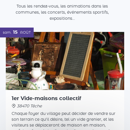
1er Vide-maisons collectif
38470 Têche
Chaque foyer du village peut décider de vendre sur
son terrain ce qu'il désire, tel un vide grenier, et les
visiteurs se déplaceront de maison en maison,
parfois même de jardin en jardin, pour trouver la
bonne affaire.
Plus d'infos
27
dim.
SEPT.