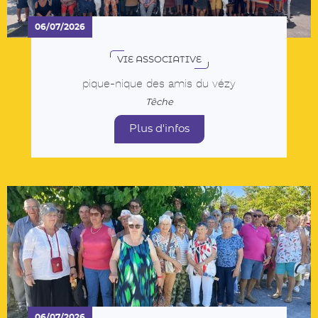
Plus d'infos
06/07/2026
VIE ASSOCIATIVE
LES AMIS DU VEZY sur les terres de Jean
Ferrat
Têche
Plus d'infos