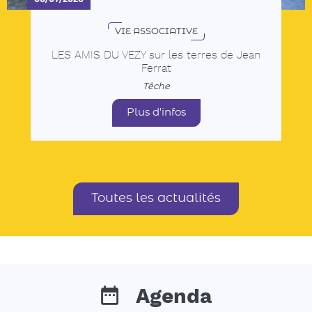
Toutes les actualités
Agenda
Tous les rendez-vous, les animations dans les
communes, les concerts, événements sportifs,
expositions...
15
sam.
AOÛT