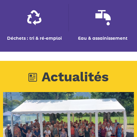
Actualités
06/07/2026
VIE ASSOCIATIVE
pique-nique des amis du vézy
Têche