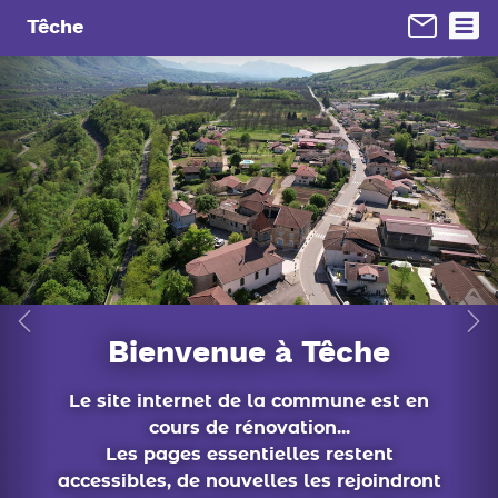
Panneau de gestion des cookies
Têche
conseil municipal
En 1 clic...