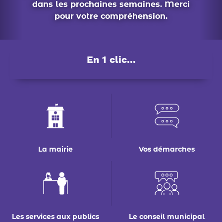
La mairie
Vos démarches
Les services aux publics
Le conseil municipal
Déchets : tri & ré-emploi
Eau & assainissement