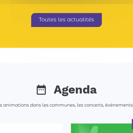
Toutes les actualités
Agenda
es animations dans les communes, les concerts, événements spo
aisons collectif