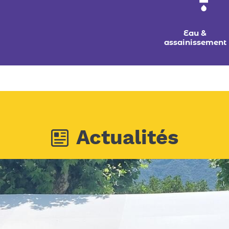
Eau &
assainissement
Actualités