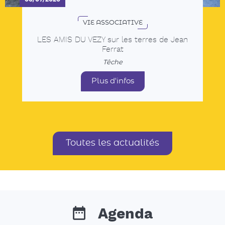
Toutes les actualités
Agenda
Tous les rendez-vous, les animations dans les
communes, les concerts, événements sportifs,
expositions...
15
sam.
AOÛT