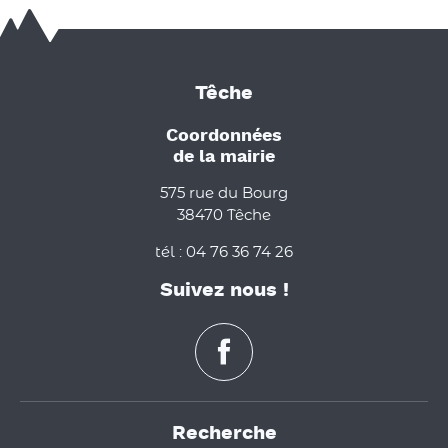
Têche
Coordonnées
de la mairie
575 rue du Bourg
38470 Têche
tél : 04 76 36 74 26
Suivez nous !
Recherche