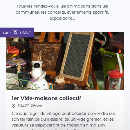
1er Vide-maisons collectif
38470 Têche
Chaque foyer du village peut décider de vendre sur
son terrain ce qu'il désire, tel un vide grenier, et les
visiteurs se déplaceront de maison en maison,
parfois même de jardin en jardin, pour trouver la
bonne affaire.
Plus d'infos
27
dim.
SEPT.