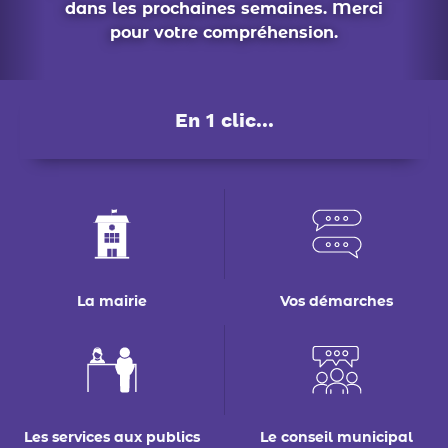
La mairie
Vos démarches
Les services aux publics
Le conseil municipal
Déchets : tri & ré-emploi
Eau & assainissement