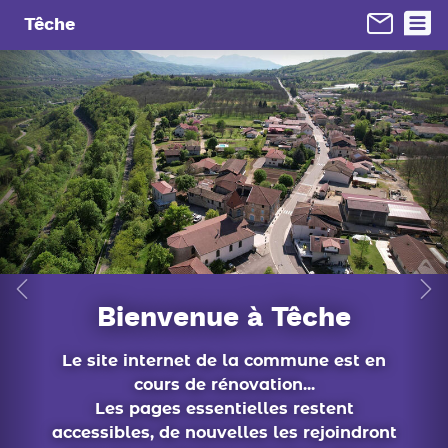
Panneau de gestion des cookies
Têche
conseil municipal
En 1 clic...