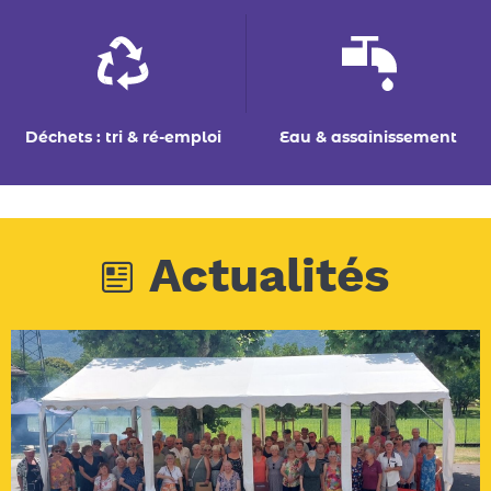
Actualités
06/07/2026
VIE ASSOCIATIVE
pique-nique des amis du vézy
Têche