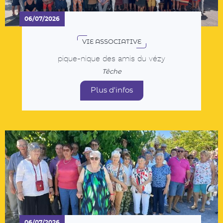
Plus d'infos
06/07/2026
VIE ASSOCIATIVE
LES AMIS DU VEZY sur les terres de Jean
Ferrat
Têche
Plus d'infos