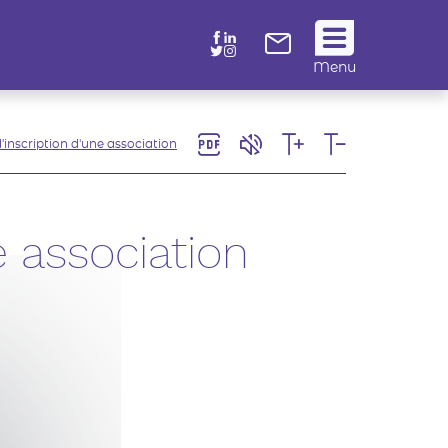
Suivez
Menu
nous
!
inscription d'une association
 association