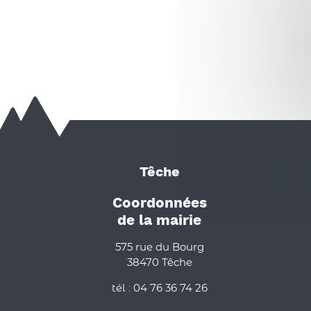
Têche
Coordonnées
de la mairie
575 rue du Bourg
38470 Têche
tél : 04 76 36 74 26