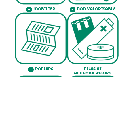
MOBILIER
NON VALORISABLE
+
+
PILES ET
PAPIERS
+
ACCUMULATEURS