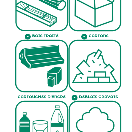
BOIS TRAITÉ
CARTONS
+
+
CARTOUCHES D'ENCRE
DÉBLAIS GRAVATS
+