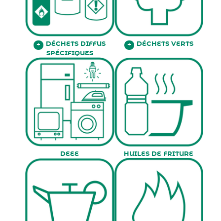
DÉCHETS DIFFUS
DÉCHETS VERTS
+
+
SPÉCIFIQUES
DEEE
HUILES DE FRITURE