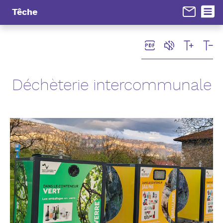
Panneau de gestion des cookies
Têche
Déchèterie intercommunale