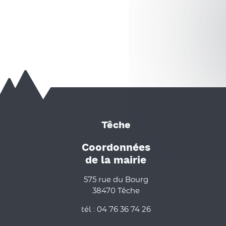
Têche
Coordonnées
de la mairie
575 rue du Bourg
38470 Têche
tél : 04 76 36 74 26