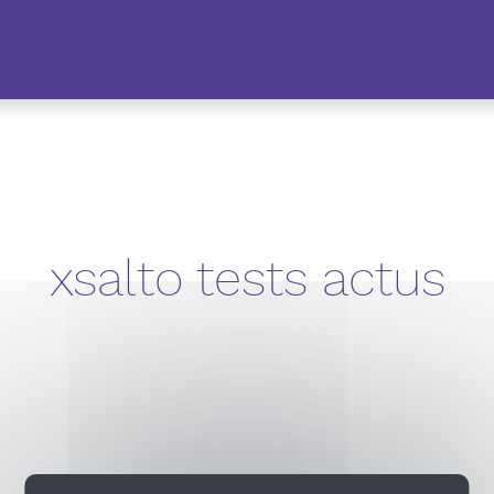
xsalto tests actus